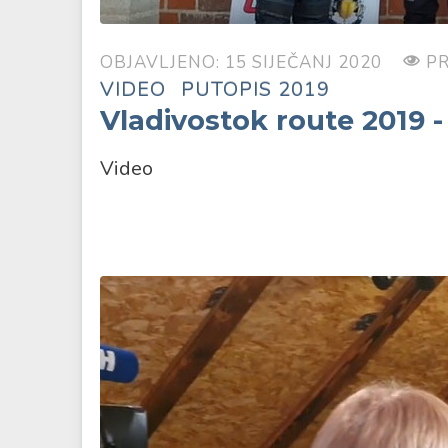
OBJAVLJENO: 15 SIJEČANJ 2020
PR
VIDEO
PUTOPIS 2019
Vladivostok route 2019 -
Video