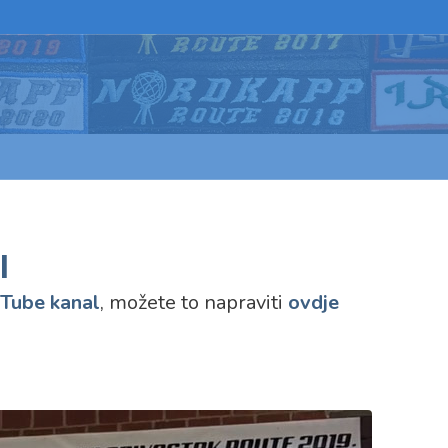
l
Tube kanal
, možete to napraviti
ovdje