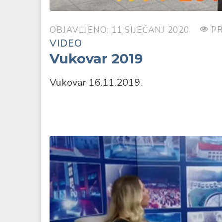
OBJAVLJENO: 11 SIJEČANJ 2020
PR
VIDEO
Vukovar 2019
Vukovar 16.11.2019.