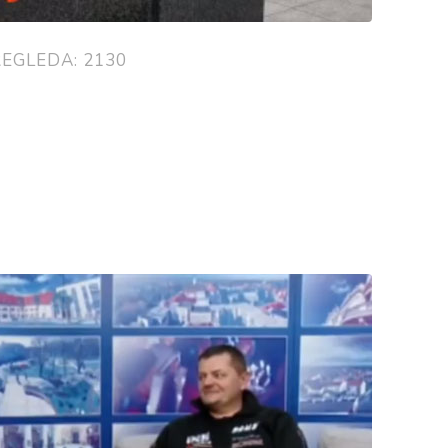
EGLEDA: 2130