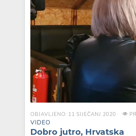
OBJAVLJENO: 11 SIJEČANJ 2020
PR
VIDEO
Dobro jutro, Hrvatska