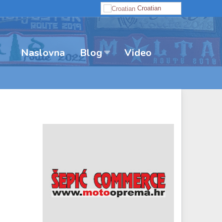
Croatian
Naslovna
Video
Blog