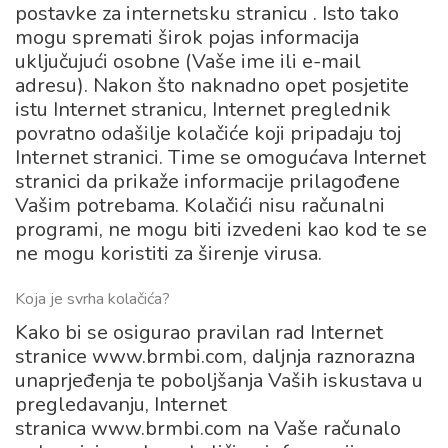
postavke za internetsku stranicu . Isto tako
mogu spremati širok pojas informacija
uključujući osobne (Vaše ime ili e-mail
adresu). Nakon što naknadno opet posjetite
istu Internet stranicu, Internet preglednik
povratno odašilje kolačiće koji pripadaju toj
Internet stranici. Time se omogućava Internet
stranici da prikaže informacije prilagođene
Vašim potrebama. Kolačići nisu računalni
programi, ne mogu biti izvedeni kao kod te se
ne mogu koristiti za širenje virusa.
Koja je svrha kolačića?
Kako bi se osigurao pravilan rad Internet
stranice www.brmbi.com, daljnja raznorazna
unaprjeđenja te poboljšanja Vaših iskustava u
pregledavanju, Internet
stranica www.brmbi.com na Vaše računalo