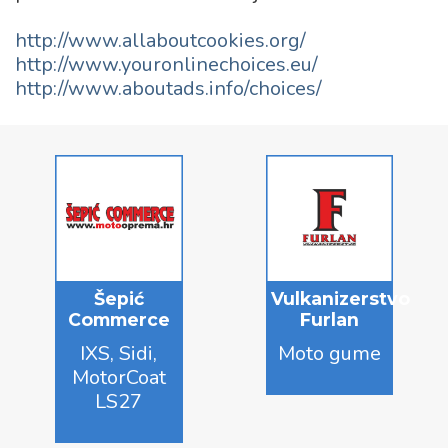
http://www.allaboutcookies.org/
http://www.youronlinechoices.eu/
http://www.aboutads.info/choices/
Šepić
Vulkanizerstvo
Commerce
Furlan
IXS, Sidi,
Moto gume
MotorCoat
LS27