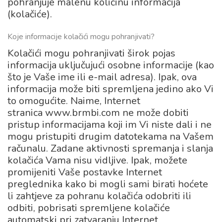
pohranjuje malenu količinu informacija
(kolačiće).
Koje informacije kolačići mogu pohranjivati?
Kolačići mogu pohranjivati širok pojas
informacija uključujući osobne informacije (kao
što je Vaše ime ili e-mail adresa). Ipak, ova
informacija može biti spremljena jedino ako Vi
to omogućite. Naime, Internet
stranica www.brmbi.com ne može dobiti
pristup informacijama koji im Vi niste dali i ne
mogu pristupiti drugim datotekama na Vašem
računalu. Zadane aktivnosti spremanja i slanja
kolačića Vama nisu vidljive. Ipak, možete
promijeniti Vaše postavke Internet
preglednika kako bi mogli sami birati hoćete
li zahtjeve za pohranu kolačića odobriti ili
odbiti, pobrisati spremljene kolačiće
automatski pri zatvaranju Internet