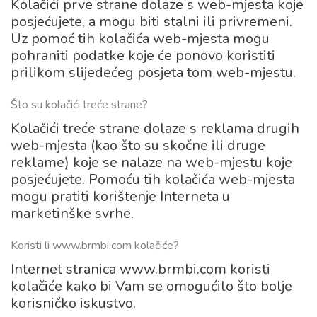
Kolačići prve strane dolaze s web-mjesta koje
posjećujete, a mogu biti stalni ili privremeni.
Uz pomoć tih kolačića web-mjesta mogu
pohraniti podatke koje će ponovo koristiti
prilikom slijedećeg posjeta tom web-mjestu.
Što su kolačići treće strane?
Kolačići treće strane dolaze s reklama drugih
web-mjesta (kao što su skočne ili druge
reklame) koje se nalaze na web-mjestu koje
posjećujete. Pomoću tih kolačića web-mjesta
mogu pratiti korištenje Interneta u
marketinške svrhe.
Koristi li www.brmbi.com kolačiće?
Internet stranica www.brmbi.com koristi
kolačiće kako bi Vam se omogućilo što bolje
korisničko iskustvo.