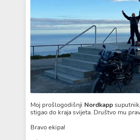
Moj prošlogodišnji
Nordkapp
suputnik
stigao do kraja svijeta. Društvo mu pra
Bravo ekipa!