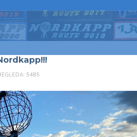
 Nordkapp!!!
REGLEDA: 5485