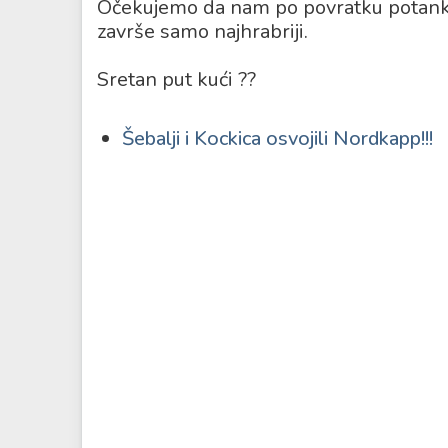
Očekujemo da nam po povratku potanko i
završe samo najhrabriji.
Sretan put kući ??
Šebalji i Kockica osvojili Nordkapp!!!