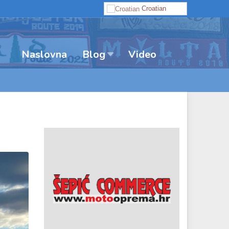
Croatian
Naslovna
Video
Blog