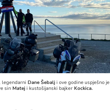
, legendarni
Dane Šebalj
i ove godine uspješno je
ve sin
Matej
i kustošijanski bajker
Kockica.