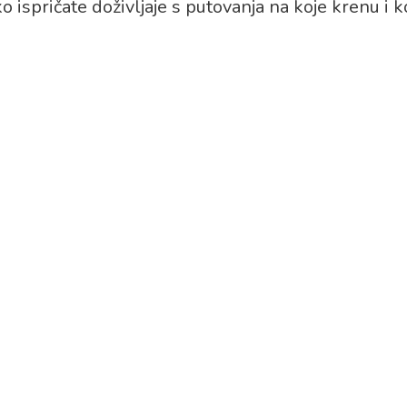
spričate doživljaje s putovanja na koje krenu i k