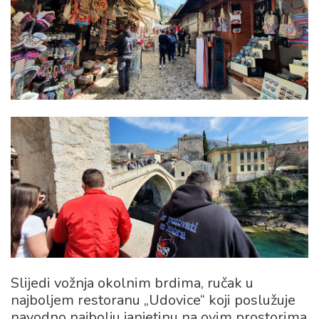
Slijedi vožnja okolnim brdima, ručak u
najboljem restoranu „Udovice“ koji poslužuje
navodno najbolju janjetinu na ovim prostorima