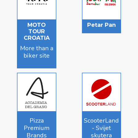
MOTO
Petar Pan
TOUR
CROATIA
More than a
biker site
Pizza
ScooterLand
Premium
- Svijet
Brands
skutera