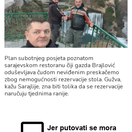
Plan subotnjeg posjeta poznatom
sarajevskom restoranu čiji gazda Brajlović
oduševljava čudom neviđenim preskačemo
zbog nemogućnosti rezervacije stola. Gužva,
kažu Sarajlije, zna biti tolika da se rezervacije
naručuju tjednima ranije.