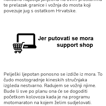
te prelazak granice i vožnja do mosta koji
povezuje jug s ostatkom Hrvatske.
Pelješki ljepotan ponosno se izdiže iz mora. To
čudo mostogradnje kineskih stručnjaka
izgleda nestvarno. Radujem se vožnji njime.
Bude li sve po planu ona će se dogoditi
početkom kolovoza kada je na programu
motomaraton na kojem želim sudjelovati.