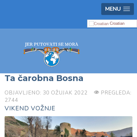
MENU
Croatian
Ta čarobna Bosna
OBJAVLJENO: 30 OŽUJAK 2022
PREGLEDA:
2744
VIKEND VOŽNJE