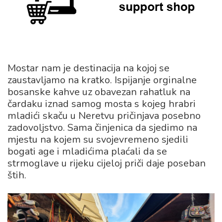
Mostar nam je destinacija na kojoj se
zaustavljamo na kratko. Ispijanje orginalne
bosanske kahve uz obavezan rahatluk na
čardaku iznad samog mosta s kojeg hrabri
mladići skaču u Neretvu pričinjava posebno
zadovoljstvo. Sama činjenica da sjedimo na
mjestu na kojem su svojevremeno sjedili
bogati age i mladićima plaćali da se
strmoglave u rijeku cijeloj priči daje poseban
štih.