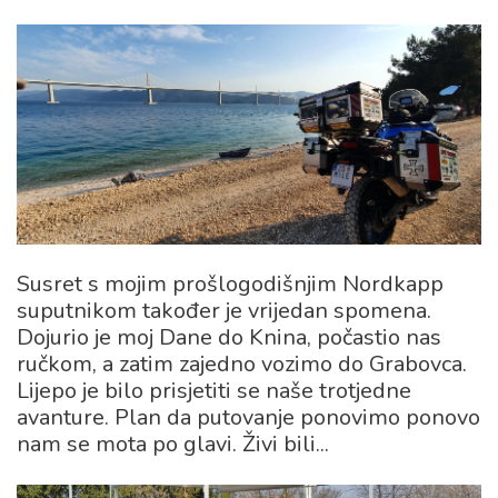
Susret s mojim prošlogodišnjim Nordkapp
suputnikom također je vrijedan spomena.
Dojurio je moj Dane do Knina, počastio nas
ručkom, a zatim zajedno vozimo do Grabovca.
Lijepo je bilo prisjetiti se naše trotjedne
avanture. Plan da putovanje ponovimo ponovo
nam se mota po glavi. Živi bili...