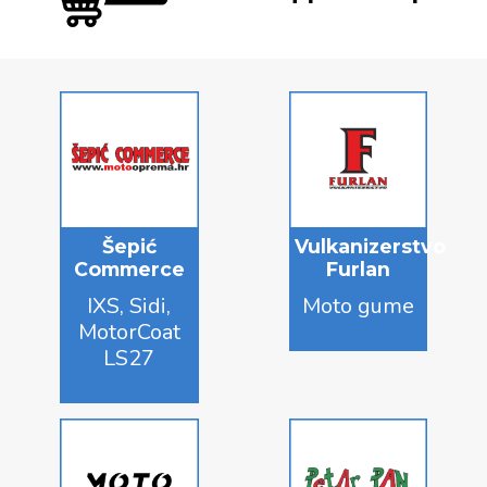
Šepić
Vulkanizerstvo
Commerce
Furlan
IXS, Sidi,
Moto gume
MotorCoat
LS27