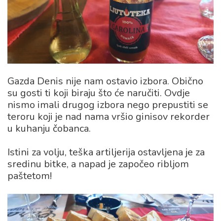
Gazda Denis nije nam ostavio izbora. Obično
su gosti ti koji biraju što će naručiti. Ovdje
nismo imali drugog izbora nego prepustiti se
teroru koji je nad nama vršio ginisov rekorder
u kuhanju čobanca.
Istini za volju, teška artiljerija ostavljena je za
sredinu bitke, a napad je započeo ribljom
paštetom!