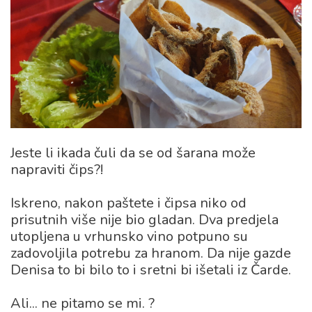
Jeste li ikada čuli da se od šarana može
napraviti čips?!
Iskreno, nakon paštete i čipsa niko od
prisutnih više nije bio gladan. Dva predjela
utopljena u vrhunsko vino potpuno su
zadovoljila potrebu za hranom. Da nije gazde
Denisa to bi bilo to i sretni bi išetali iz Čarde.
Ali... ne pitamo se mi. ?