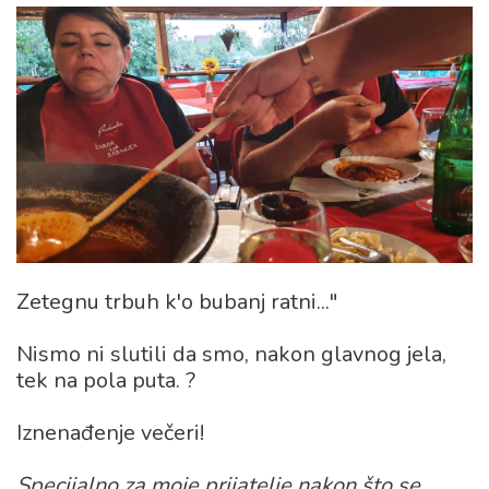
Zetegnu trbuh k'o bubanj ratni..."
Nismo ni slutili da smo, nakon glavnog jela,
tek na pola puta. ?
Iznenađenje večeri!
Specijalno za moje prijatelje nakon što se