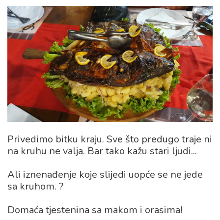
Privedimo bitku kraju. Sve što predugo traje ni
na kruhu ne valja. Bar tako kažu stari ljudi...
Ali iznenađenje koje slijedi uopće se ne jede
sa kruhom. ?
Domaća tjestenina sa makom i orasima!