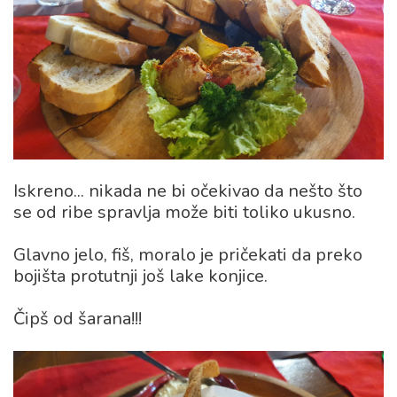
Iskreno... nikada ne bi očekivao da nešto što
se od ribe spravlja može biti toliko ukusno.
Glavno jelo, fiš, moralo je pričekati da preko
bojišta protutnji još lake konjice.
Čipš od šarana!!!