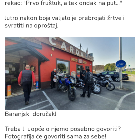
rekao: "Prvo fruštuk, a tek ondak na put..."
Jutro nakon boja valjalo je prebrojati žrtve i
svratiti na oproštaj.
Baranjski doručak!
Treba li uopće o njemo posebno govoriti?
Fotografija će govoriti sama za sebe!