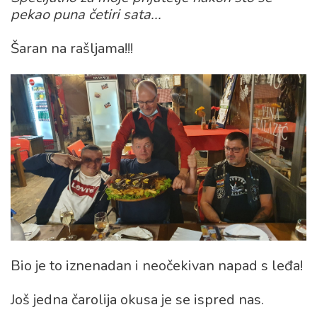
pekao puna četiri sata...
Šaran na rašljama!!!
Bio je to iznenadan i neočekivan napad s leđa!
Još jedna čarolija okusa je se ispred nas.