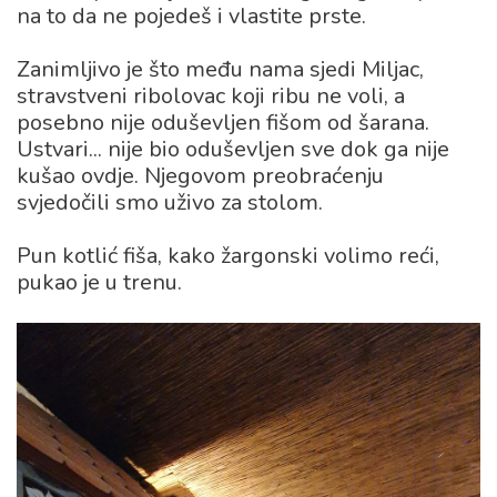
na to da ne pojedeš i vlastite prste.
Zanimljivo je što među nama sjedi Miljac,
stravstveni ribolovac koji ribu ne voli, a
posebno nije oduševljen fišom od šarana.
Ustvari... nije bio oduševljen sve dok ga nije
kušao ovdje. Njegovom preobraćenju
svjedočili smo uživo za stolom.
Pun kotlić fiša, kako žargonski volimo reći,
pukao je u trenu.