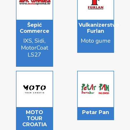
Šepić
Vulkanizerstvo
Commerce
Furlan
IXS, Sidi,
Moto gume
MotorCoat
LS27
MOTO
Petar Pan
TOUR
CROATIA