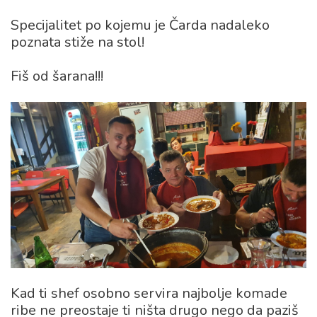
Specijalitet po kojemu je Čarda nadaleko
poznata stiže na stol!
Fiš od šarana!!!
Kad ti shef osobno servira najbolje komade
ribe ne preostaje ti ništa drugo nego da paziš