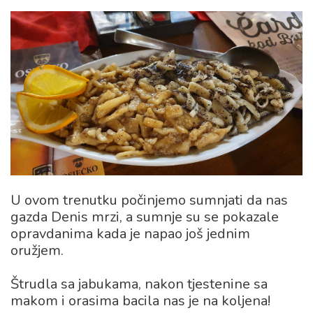
U ovom trenutku počinjemo sumnjati da nas
gazda Denis mrzi, a sumnje su se pokazale
opravdanima kada je napao još jednim
oružjem.
Štrudla sa jabukama, nakon tjestenine sa
makom i orasima bacila nas je na koljena!