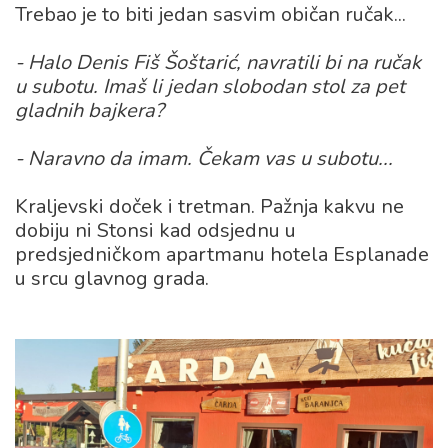
Trebao je to biti jedan sasvim običan ručak...
- Halo Denis Fiš Šoštarić, navratili bi na ručak
u subotu. Imaš li jedan slobodan stol za pet
gladnih bajkera?
- Naravno da imam. Čekam vas u subotu...
Kraljevski doček i tretman. Pažnja kakvu ne
dobiju ni Stonsi kad odsjednu u
predsjedničkom apartmanu hotela Esplanade
u srcu glavnog grada.