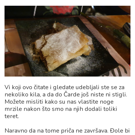
Vi koji ovo čitate i gledate udebljali ste se za
nekoliko kila, a da do Čarde još niste ni stigli.
Možete misliti kako su nas vlastite noge
mrzile nakon što smo na njih dodali toliki
teret.
Naravno da na tome priča ne završava. Đole bi