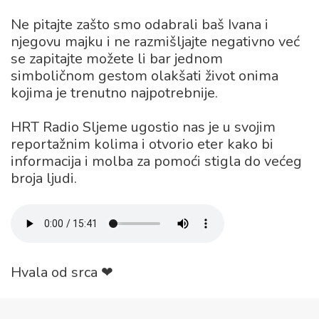
Ne pitajte zašto smo odabrali baš Ivana i
njegovu majku i ne razmišljajte negativno već
se zapitajte možete li bar jednom
simboličnom gestom olakšati život onima
kojima je trenutno najpotrebnije.
HRT Radio Sljeme ugostio nas je u svojim
reportažnim kolima i otvorio eter kako bi
informacija i molba za pomoći stigla do većeg
broja ljudi.
Hvala od srca ❤