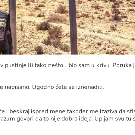
pustinje ili tako nešto... bio sam u krivu. Poruka 
e napisano. Ugodno ćete se iznenaditi.
uće i beskraj ispred mene također me izaziva da s
azum govori da to nije dobra ideja. Upijam svu tu 