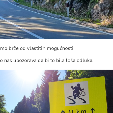
imo brže od vlastitih mogućnosti.
o nas upozorava da bi to bila loša odluka.