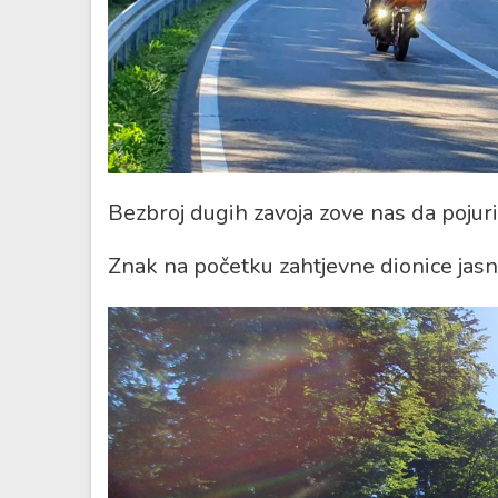
Bezbroj dugih zavoja zove nas da pojur
Znak na početku zahtjevne dionice jasn