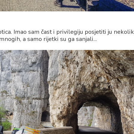
ca. Imao sam čast i privilegiju posjetiti ju nekoli
nogih, a samo rijetki su ga sanjali...