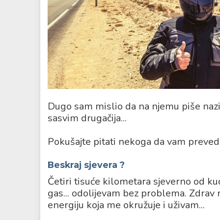
Dugo sam mislio da na njemu piše naziv 
sasvim drugačija...
Pokušajte pitati nekoga da vam preved
Beskraj sjevera
?
Četiri tisuće kilometara sjeverno od k
gas... odolijevam bez problema. Zdrav r
energiju koja me okružuje i uživam...