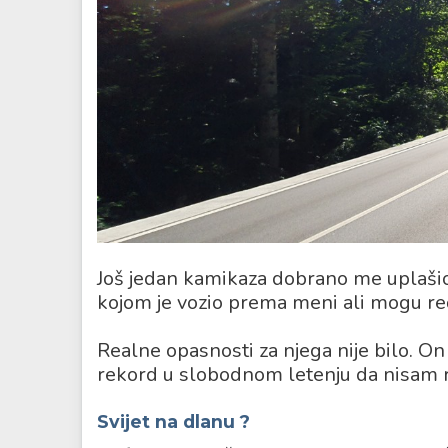
Još jedan kamikaza dobrano me uplašio
kojom je vozio prema meni ali mogu reć
Realne opasnosti za njega nije bilo. On b
rekord u slobodnom letenju da nisam r
Svijet na dlanu
?