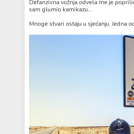
Defanzivna vožnja odvela me je poprilič
sam glumio kamikazu...
Mnoge stvari ostaju u sjećanju. Jedna od