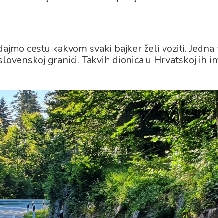
jmo cestu kakvom svaki bajker želi voziti. Jedna 
lovenskoj granici. Takvih dionica u Hrvatskoj ih i