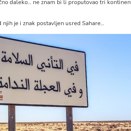
no daleko... ne znam bi li proputovao tri kontinen
 njih je i znak postavljen usred Sahare...