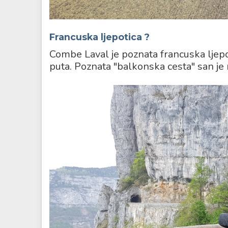
Francuska ljepotica
?
Combe Laval je poznata francuska ljepoti
puta. Poznata "balkonska cesta" san je m