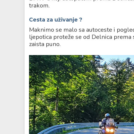
trakom.
Cesta za uživanje
?
Maknimo se malo sa autoceste i pogleda
ljepotica proteže se od Delnica prema s
zaista puno.