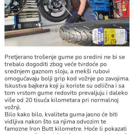
Pretjerano trošenje gume po sredini ne bi se
trebalo dogoditi zbog veće tvrdoće po
srednjem gaznom sloju, a mekši rubovi
omogućavaju bolji grip kod vožnje po zavojima.
Iskustva bajkera koji ju koriste su odlična i sa
tom vrstom gume redovito prevaljuju i daleko
više od 20 tisuća kilometara pri normalnoj
vožnji.
Bilo kako bilo, kvaliteta guma jasno će biti
vidljiva nakon što sa njima odvozim te
famozne Iron Butt kilometre. Hoće li pokazati