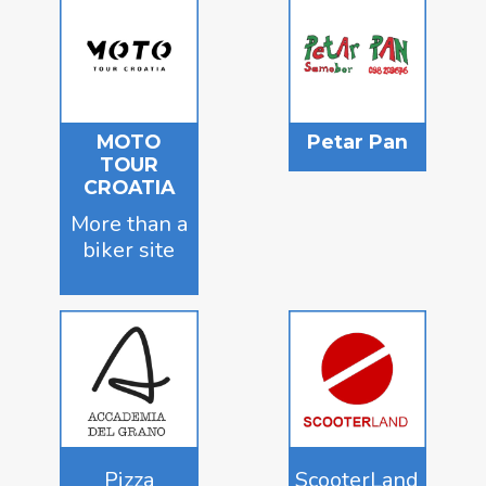
MOTO
Petar Pan
TOUR
CROATIA
More than a
biker site
Pizza
ScooterLand