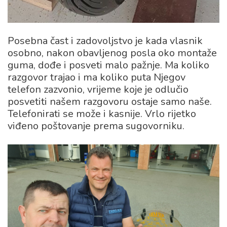
Posebna čast i zadovoljstvo je kada vlasnik
osobno, nakon obavljenog posla oko montaže
guma, dođe i posveti malo pažnje. Ma koliko
razgovor trajao i ma koliko puta Njegov
telefon zazvonio, vrijeme koje je odlučio
posvetiti našem razgovoru ostaje samo naše.
Telefonirati se može i kasnije. Vrlo rijetko
viđeno poštovanje prema sugovorniku.