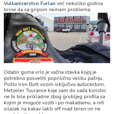
Vulkanizerstvo Furlan
već nekoliko godina
brine da sa gripom nemam problema.
Odabir guma vrlo je važna stavka kojoj je
potrebno posvetiti poprilično veliku pažnju.
Pošto Iron Butt vozim isključivo autocestom,
Metzeler Tourance koje sam do sada koristio
ne bi bile prikladne zbog grubljeg profila sa
kojim je moguće voziti i po makadamu, a niti
silazak na kakav lakši off road teren im ne