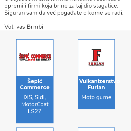
opremi i firmi koja brine za taj dio slagalice.
Siguran sam da već pogađate o kome se radi.
Voli vas Brmbi
Šepić
Vulkanizerstvo
Commerce
Furlan
IXS, Sidi,
Moto gume
MotorCoat
LS27