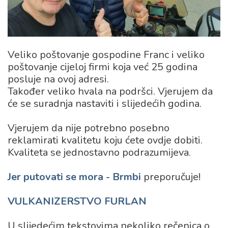
Veliko poštovanje gospodine Franc i veliko
poštovanje cijeloj firmi koja već 25 godina
posluje na ovoj adresi.
Također veliko hvala na podršci. Vjerujem da
će se suradnja nastaviti i slijedećih godina.
Vjerujem da nije potrebno posebno
reklamirati kvalitetu koju ćete ovdje dobiti.
Kvaliteta se jednostavno podrazumijeva.
Jer putovati se mora - Brmbi
preporučuje!
VULKANIZERSTVO FURLAN
U slijedećim tekstovima nekoliko rečenica o