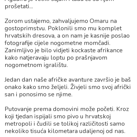
prošetati...
Zorom ustajemo, zahvaljujemo Omaru na
gostoprimstvu. Poklonili smo mu komplet
hrvatskih dresova, a on nam je kasnije poslao
fotografije cijele nogometne momčadi.
Zanimljivo je bilo vidjeti kockaste afrikance
kako natjeravaju loptu po prašnjavom
nogometnom igralištu.
Jedan dan naše afričke avanture završio je baš
onako kako smo željeli. Živjeli smo svoj afrički
san i ponosimo se njime.
Putovanje prema domovini može početi. Kroz
koji tjedan ispijali smo pivo u hrvatskoj
metropoli i čudili se tolikoj različitosti samo
nekoliko tisuća kilometara udaljenoj od nas.