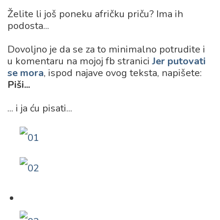
Želite li još poneku afričku priču? Ima ih
podosta...
Dovoljno je da se za to minimalno potrudite i
u komentaru na mojoj fb stranici
Jer putovati
se mora
, ispod najave ovog teksta, napišete:
Piši...
... i ja ću pisati...