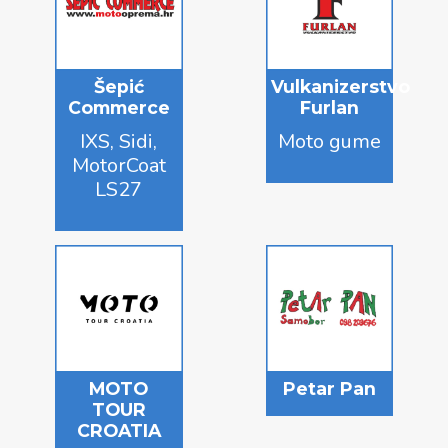
Šepić
Vulkanizerstvo
Commerce
Furlan
IXS, Sidi,
Moto gume
MotorCoat
LS27
MOTO
Petar Pan
TOUR
CROATIA