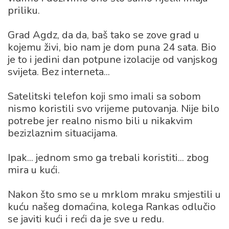
priliku.
Grad Agdz, da da, baš tako se zove grad u
kojemu živi, bio nam je dom puna 24 sata. Bio
je to i jedini dan potpune izolacije od vanjskog
svijeta. Bez interneta...
Satelitski telefon koji smo imali sa sobom
nismo koristili svo vrijeme putovanja. Nije bilo
potrebe jer realno nismo bili u nikakvim
bezizlaznim situacijama.
Ipak... jednom smo ga trebali koristiti... zbog
mira u kući.
Nakon što smo se u mrklom mraku smjestili u
kuću našeg domaćina, kolega Rankas odlučio
se javiti kući i reći da je sve u redu.