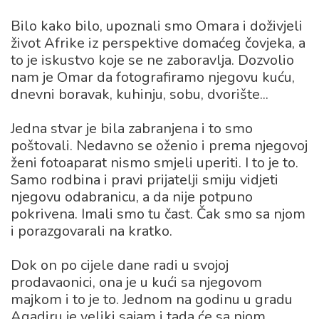
Bilo kako bilo, upoznali smo Omara i doživjeli
život Afrike iz perspektive domaćeg čovjeka, a
to je iskustvo koje se ne zaboravlja. Dozvolio
nam je Omar da fotografiramo njegovu kuću,
dnevni boravak, kuhinju, sobu, dvorište...
Jedna stvar je bila zabranjena i to smo
poštovali. Nedavno se oženio i prema njegovoj
ženi fotoaparat nismo smjeli uperiti. I to je to.
Samo rodbina i pravi prijatelji smiju vidjeti
njegovu odabranicu, a da nije potpuno
pokrivena. Imali smo tu čast. Čak smo sa njom
i porazgovarali na kratko.
Dok on po cijele dane radi u svojoj
prodavaonici, ona je u kući sa njegovom
majkom i to je to. Jednom na godinu u gradu
Agadiru je veliki sajam i tada će sa njom