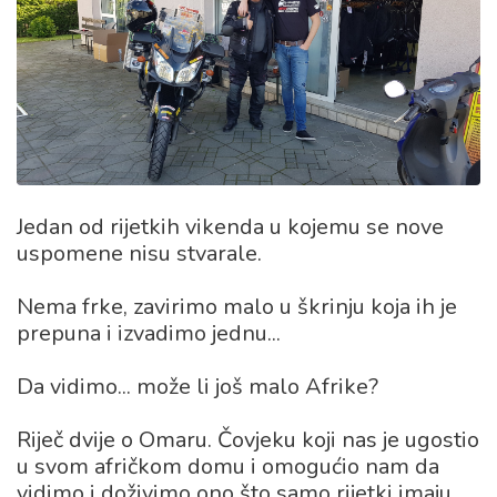
Jedan od rijetkih vikenda u kojemu se nove
uspomene nisu stvarale.
Nema frke, zavirimo malo u škrinju koja ih je
prepuna i izvadimo jednu...
Da vidimo... može li još malo Afrike?
Riječ dvije o Omaru. Čovjeku koji nas je ugostio
u svom afričkom domu i omogućio nam da
vidimo i doživimo ono što samo rijetki imaju