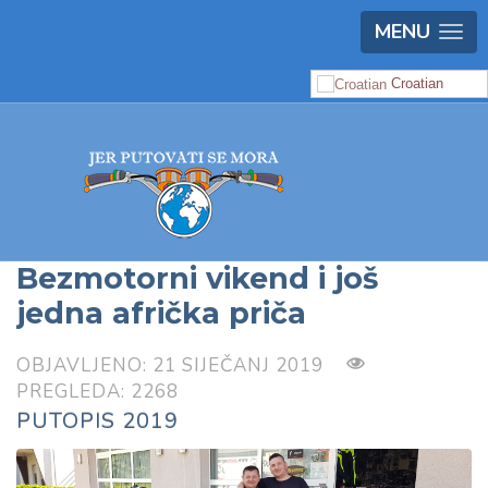
MENU
Croatian
Bezmotorni vikend i još
jedna afrička priča
OBJAVLJENO: 21 SIJEČANJ 2019
PREGLEDA: 2268
PUTOPIS 2019