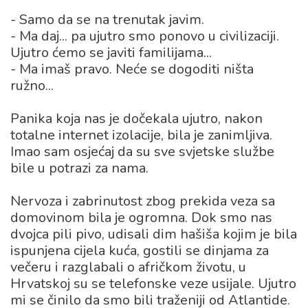
- Samo da se na trenutak javim.
- Ma daj... pa ujutro smo ponovo u civilizaciji.
Ujutro ćemo se javiti familijama...
- Ma imaš pravo. Neće se dogoditi ništa
ružno...
Panika koja nas je dočekala ujutro, nakon
totalne internet izolacije, bila je zanimljiva.
Imao sam osjećaj da su sve svjetske službe
bile u potrazi za nama.
Nervoza i zabrinutost zbog prekida veza sa
domovinom bila je ogromna. Dok smo nas
dvojca pili pivo, udisali dim hašiša kojim je bila
ispunjena cijela kuća, gostili se dinjama za
večeru i razglabali o afričkom životu, u
Hrvatskoj su se telefonske veze usijale. Ujutro
mi se činilo da smo bili traženiji od Atlantide.