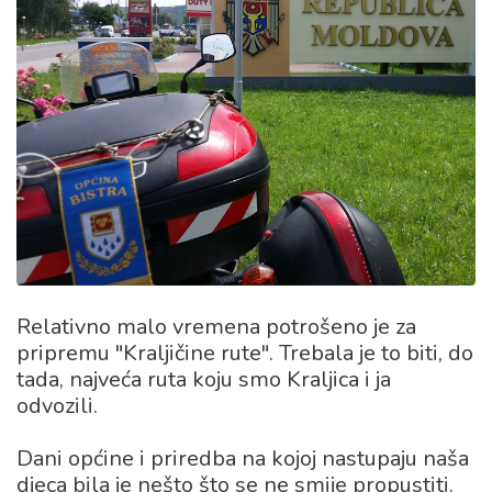
Relativno malo vremena potrošeno je za
pripremu "Kraljičine rute". Trebala je to biti, do
tada, najveća ruta koju smo Kraljica i ja
odvozili.
Dani općine i priredba na kojoj nastupaju naša
djeca bila je nešto što se ne smije propustiti.