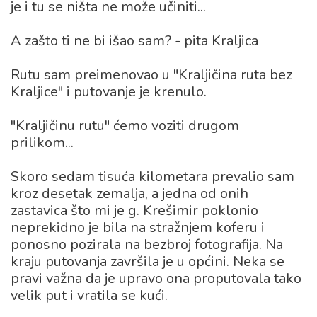
je i tu se ništa ne može učiniti...
A zašto ti ne bi išao sam? - pita Kraljica
Rutu sam preimenovao u "Kraljičina ruta bez
Kraljice" i putovanje je krenulo.
"Kraljičinu rutu" ćemo voziti drugom
prilikom...
Skoro sedam tisuća kilometara prevalio sam
kroz desetak zemalja, a jedna od onih
zastavica što mi je g. Krešimir poklonio
neprekidno je bila na stražnjem koferu i
ponosno pozirala na bezbroj fotografija. Na
kraju putovanja završila je u općini. Neka se
pravi važna da je upravo ona proputovala tako
velik put i vratila se kući.