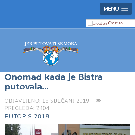
MENU
Croatian
Onomad kada je Bistra
putovala...
OBJAVLJENO: 18 SIJEČANJ 2019
PREGLEDA: 2404
PUTOPIS 2018