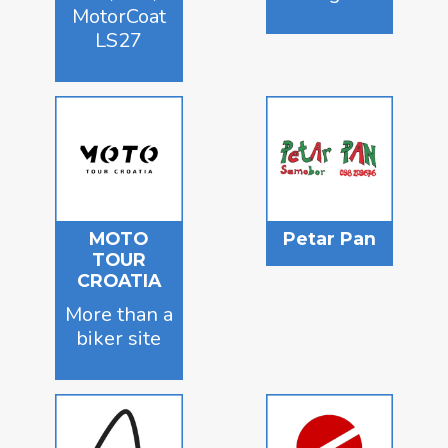
MotorCoat
LS27
MOTO
Petar Pan
TOUR
CROATIA
More than a
biker site