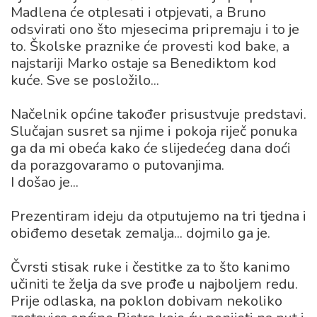
Madlena će otplesati i otpjevati, a Bruno
odsvirati ono što mjesecima pripremaju i to je
to. Školske praznike će provesti kod bake, a
najstariji Marko ostaje sa Benediktom kod
kuće. Sve se posložilo...
Načelnik općine također prisustvuje predstavi.
Slučajan susret sa njime i pokoja riječ ponuka
ga da mi obeća kako će slijedećeg dana doći
da porazgovaramo o putovanjima.
I došao je...
Prezentiram ideju da otputujemo na tri tjedna i
obiđemo desetak zemalja... dojmilo ga je.
Čvrsti stisak ruke i čestitke za to što kanimo
učiniti te želja da sve prođe u najboljem redu.
Prije odlaska, na poklon dobivam nekoliko