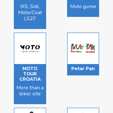
IXS, Sidi,
Moto gume
MotorCoat
LS27
MOTO
Petar Pan
TOUR
CROATIA
More than a
biker site