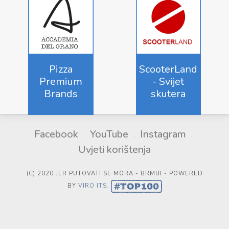
Pizza
ScooterLand
Premium
- Svijet
Brands
skutera
Facebook
YouTube
Instagram
Uvjeti korištenja
(C) 2020 JER PUTOVATI SE MORA - BRMBI - POWERED
BY
VIRO ITS
.