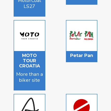
MotorCoat
LS27
MOTO
Petar Pan
TOUR
CROATIA
More than a
biker site