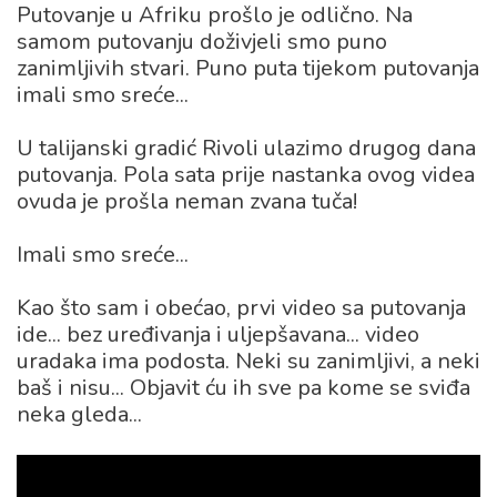
Putovanje u Afriku prošlo je odlično. Na
samom putovanju doživjeli smo puno
zanimljivih stvari. Puno puta tijekom putovanja
imali smo sreće...
U talijanski gradić Rivoli ulazimo drugog dana
putovanja. Pola sata prije nastanka ovog videa
ovuda je prošla neman zvana tuča!
Imali smo sreće...
Kao što sam i obećao, prvi video sa putovanja
ide... bez uređivanja i uljepšavana... video
uradaka ima podosta. Neki su zanimljivi, a neki
baš i nisu... Objavit ću ih sve pa kome se sviđa
neka gleda...