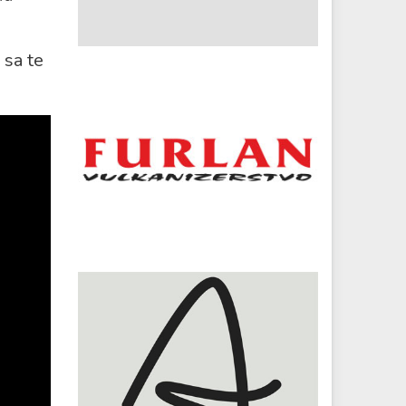
 sa te