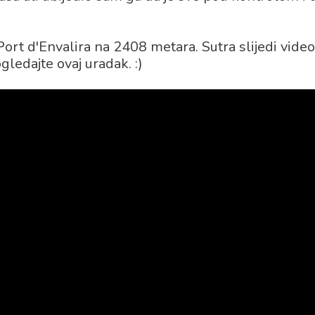
Port d'Envalira na 2408 metara. Sutra slijedi video
gledajte ovaj uradak. :)